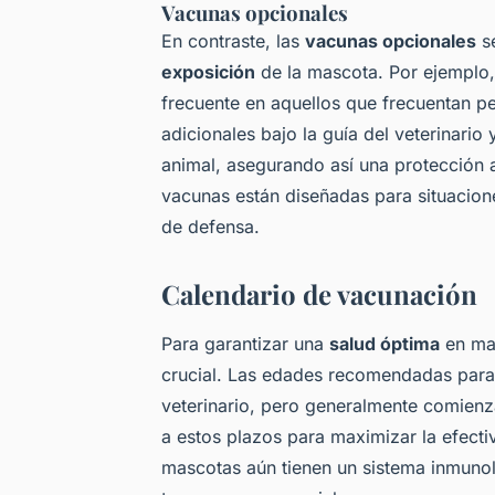
Vacunas opcionales
En contraste, las
vacunas opcionales
se
exposición
de la mascota. Por ejemplo, 
frecuente en aquellos que frecuentan p
adicionales bajo la guía del veterinario
animal, asegurando así una protección 
vacunas están diseñadas para situacion
de defensa.
Calendario de vacunación
Para garantizar una
salud óptima
en ma
crucial. Las edades recomendadas par
veterinario, pero generalmente comienza
a estos plazos para maximizar la efecti
mascotas aún tienen un sistema inmunol