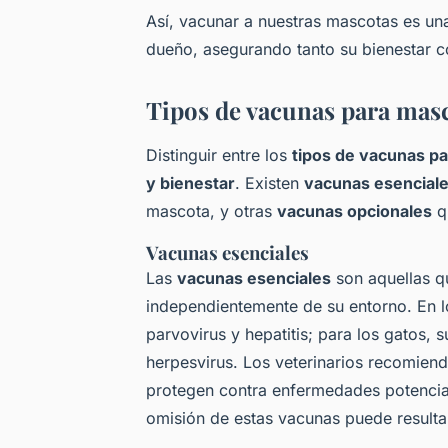
Así, vacunar a nuestras mascotas es una
dueño, asegurando tanto su bienestar c
Tipos de vacunas para mas
Distinguir entre los
tipos de vacunas p
y bienestar
. Existen
vacunas esencial
mascota, y otras
vacunas opcionales
qu
Vacunas esenciales
Las
vacunas esenciales
son aquellas qu
independientemente de su entorno. En lo
parvovirus y hepatitis; para los gatos, 
herpesvirus. Los veterinarios recomien
protegen contra enfermedades potencial
omisión de estas vacunas puede resulta