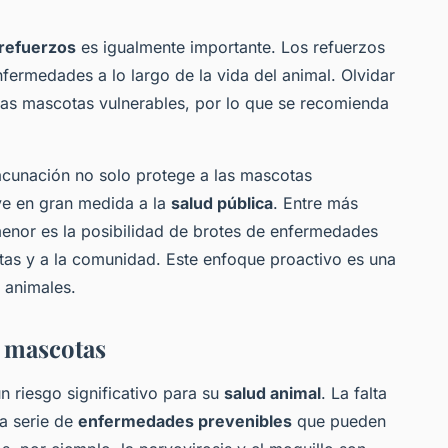
 refuerzos
es igualmente importante. Los refuerzos
fermedades a lo largo de la vida del animal. Olvidar
 las mascotas vulnerables, por lo que se recomienda
vacunación no solo protege a las mascotas
uye en gran medida a la
salud pública
. Entre más
enor es la posibilidad de brotes de enfermedades
tas y a la comunidad. Este enfoque proactivo es una
 animales.
s mascotas
 riesgo significativo para su
salud animal
. La falta
na serie de
enfermedades prevenibles
que pueden