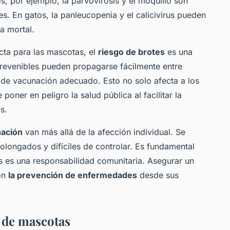
, por ejemplo, la parvovirosis y el moquillo son
s. En gatos, la panleucopenia y el calicivirus pueden
a mortal.
cta para las mascotas, el
riesgo de brotes
es una
revenibles pueden propagarse fácilmente entre
de vacunación adecuado. Esto no solo afecta a los
oner en peligro la salud pública al facilitar la
s.
nación
van más allá de la afección individual. Se
olongados y difíciles de controlar. Es fundamental
 es una responsabilidad comunitaria. Asegurar un
on
la prevención de enfermedades
desde sus
 de mascotas