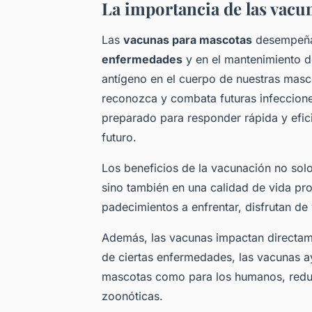
La importancia de las vacu
Las
vacunas para mascotas
desempeñan
enfermedades
y en el mantenimiento d
antígeno en el cuerpo de nuestras masc
reconozca y combata futuras infeccione
preparado para responder rápida y efic
futuro.
Los beneficios de la vacunación no sol
sino también en una calidad de vida p
padecimientos a enfrentar, disfrutan de
Además, las vacunas impactan directame
de ciertas enfermedades, las vacunas a
mascotas como para los humanos, reduc
zoonóticas.