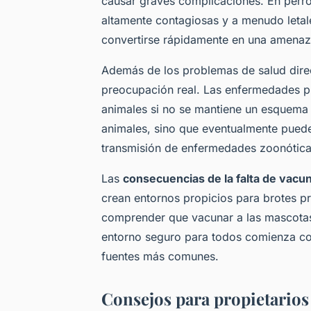
causar graves complicaciones. En perros
altamente contagiosas y a menudo letale
convertirse rápidamente en una amenaz
Además de los problemas de salud dire
preocupación real. Las enfermedades p
animales si no se mantiene un esquema 
animales, sino que eventualmente puede p
transmisión de enfermedades zoonótica
Las
consecuencias de la falta de vacu
crean entornos propicios para brotes pr
comprender que vacunar a las mascotas
entorno seguro para todos comienza c
fuentes más comunes.
Consejos para propietarios