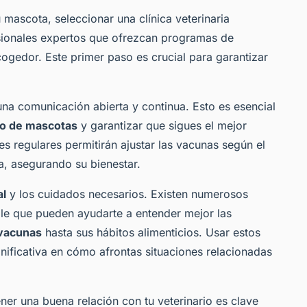
 mascota, seleccionar una clínica veterinaria
ionales expertos que ofrezcan programas de
gedor. Este primer paso es crucial para garantizar
una comunicación abierta y continua. Esto es esencial
o de mascotas
y garantizar que sigues el mejor
nes regulares permitirán ajustar las vacunas según el
ta, asegurando su bienestar.
al
y los cuidados necesarios. Existen numerosos
ible que pueden ayudarte a entender mejor las
vacunas
hasta sus hábitos alimenticios. Usar estos
nificativa en cómo afrontas situaciones relacionadas
er una buena relación con tu veterinario es clave