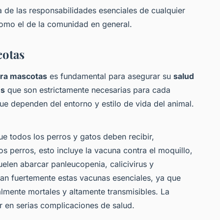
 de las responsabilidades esenciales de cualquier
omo el de la comunidad en general.
cotas
ara mascotas
es fundamental para asegurar su
salud
es
que son estrictamente necesarias para cada
e dependen del entorno y estilo de vida del animal.
e todos los perros y gatos deben recibir,
s perros, esto incluye la vacuna contra el moquillo,
suelen abarcar panleucopenia, calicivirus y
dan fuertemente estas vacunas esenciales, ya que
mente mortales y altamente transmisibles. La
r en serias complicaciones de salud.