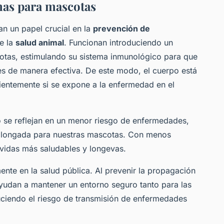
nas para mascotas
 un papel crucial en la
prevención de
e la
salud animal
. Funcionan introduciendo un
otas, estimulando su sistema inmunológico para que
s de manera efectiva. De este modo, el cuerpo está
ientemente si se expone a la enfermedad en el
o se reflejan en un menor riesgo de enfermedades,
rolongada para nuestras mascotas. Con menos
 vidas más saludables y longevas.
nte en la salud pública. Al prevenir la propagación
yudan a mantener un entorno seguro tanto para las
iendo el riesgo de transmisión de enfermedades