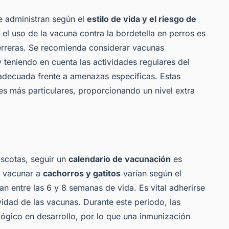
 administran según el
estilo de vida y el riesgo de
el uso de la vacuna contra la bordetella en perros es
erreras. Se recomienda considerar vacunas
 y teniendo en cuenta las actividades regulares del
adecuada frente a amenazas específicas. Estas
es más particulares, proporcionando un nivel extra
scotas, seguir un
calendario de vacunación
es
a vacunar a
cachorros y gatitos
varían según el
n entre las 6 y 8 semanas de vida. Es vital adherirse
vidad de las vacunas. Durante este periodo, las
ógico en desarrollo, por lo que una inmunización