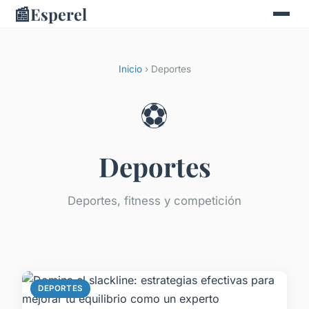
📰
Esperel
Inicio
› Deportes
⚽
Deportes
Deportes, fitness y competición
DEPORTES