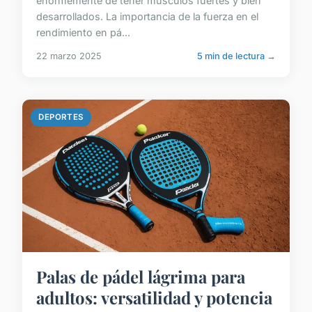
enormemente de tener músculos fuertes y bien
desarrollados. La importancia de la fuerza en el
rendimiento en pá...
22 marzo 2025
5 min de lectura →
DEPORTES
Palas de pádel lágrima para
adultos: versatilidad y potencia