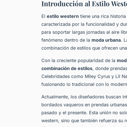
Introducción al Estilo West
El
estilo western
tiene una rica histori
caracterizada por la funcionalidad y du
para soportar largas jornadas al aire li
fenómeno dentro de la
moda urbana
. 
combinación de estilos que ofrecen un
Con la creciente popularidad de la
mod
combinación de estilos
, donde prendas
Celebridades como Miley Cyrus y Lil Nas
fusionando lo tradicional con lo modern
Actualmente, los diseñadores buscan i
bordados vaqueros en prendas urbanas, 
pasado y el presente. Esta unión no solo
western, sino que también refuerza su 