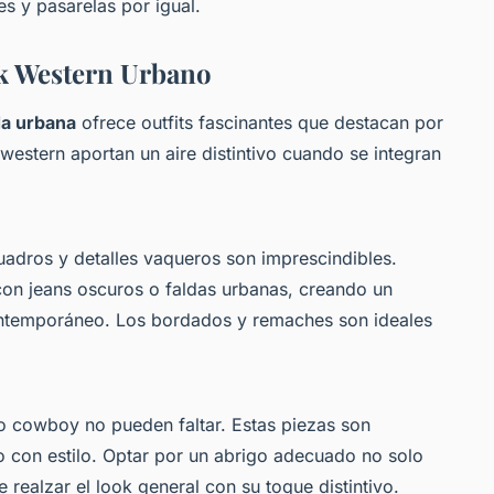
s y pasarelas por igual.
k Western Urbano
a urbana
ofrece outfits fascinantes que destacan por
western aportan un aire distintivo cuando se integran
adros y detalles vaqueros son imprescindibles.
on jeans oscuros o faldas urbanas, creando un
 contemporáneo. Los bordados y remaches son ideales
lo cowboy no pueden faltar. Estas piezas son
o con estilo. Optar por un abrigo adecuado no solo
 realzar el look general con su toque distintivo.