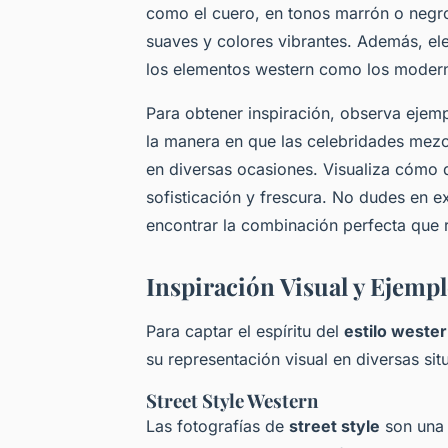
como el cuero, en tonos marrón o negro
suaves y colores vibrantes. Además, e
los elementos western como los modern
Para obtener inspiración, observa ejem
la manera en que las celebridades mezc
en diversas ocasiones. Visualiza cómo d
sofisticación y frescura. No dudes en ex
encontrar la combinación perfecta que r
Inspiración Visual y Ejemp
Para captar el espíritu del
estilo weste
su representación visual en diversas sit
Street Style Western
Las fotografías de
street style
son una r