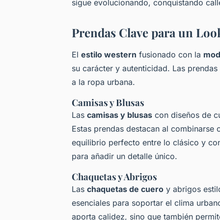
sigue evolucionando, conquistando calle
Prendas Clave para un Loo
El
estilo western
fusionado con la
mod
su carácter y autenticidad. Las prendas 
a la ropa urbana.
Camisas y Blusas
Las
camisas y blusas
con diseños de cu
Estas prendas destacan al combinarse c
equilibrio perfecto entre lo clásico y
para añadir un detalle único.
Chaquetas y Abrigos
Las
chaquetas de cuero
y abrigos esti
esenciales para soportar el clima urban
aporta calidez, sino que también permite