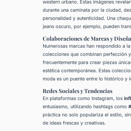
western urbano. Estas imágenes revel
durante una caminata por la ciudad, d
personalidad y autenticidad. Una chaq
jeans oscuro, por ejemplo, pueden trans
Colaboraciones de Marcas y Diseñ
Numerosas marcas han respondido a l
colecciones que combinan perfección 
frecuentemente para crear piezas única
estética contemporánea. Estas coleccio
moda es un puente entre lo histórico y 
Redes Sociales y Tendencias
En plataformas como Instagram, los
in
entusiasmo, utilizando hashtags como
práctica no solo populariza el estilo, s
de ideas frescas y creativas.