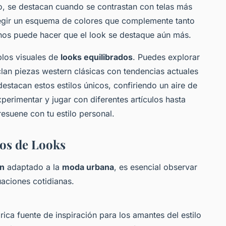
, se destacan cuando se contrastan con telas más
legir un esquema de colores que complemente tanto
os puede hacer que el look se destaque aún más.
plos visuales de
looks equilibrados
. Puedes explorar
lan piezas western clásicas con tendencias actuales
estacan estos estilos únicos, confiriendo un aire de
perimentar y jugar con diferentes artículos hasta
esuene con tu estilo personal.
los de Looks
rn
adaptado a la
moda urbana
, es esencial observar
uaciones cotidianas.
ica fuente de inspiración para los amantes del estilo