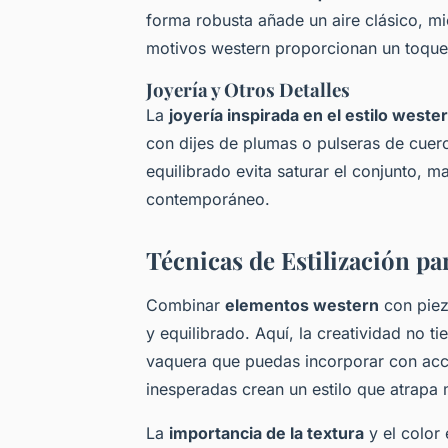
forma robusta añade un aire clásico, m
motivos western proporcionan un toque 
Joyería y Otros Detalles
La
joyería inspirada en el estilo weste
con dijes de plumas o pulseras de cuero
equilibrado evita saturar el conjunto, m
contemporáneo.
Técnicas de Estilización p
Combinar
elementos western
con piez
y equilibrado. Aquí, la creatividad no t
vaquera que puedas incorporar con ac
inesperadas crean un estilo que atrapa 
La
importancia de la textura
y el color