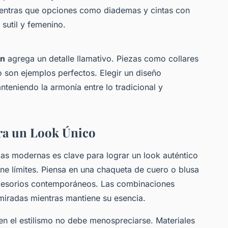
ientras que opciones como diademas y cintas con
sutil y femenino.
rn
agrega un detalle llamativo. Piezas como collares
 son ejemplos perfectos. Elegir un diseño
anteniendo la armonía entre lo tradicional y
ara un Look Único
as modernas es clave para lograr un look auténtico
iene límites. Piensa en una chaqueta de cuero o blusa
cesorios contemporáneos. Las combinaciones
miradas mientras mantiene su esencia.
 en el estilismo no debe menospreciarse. Materiales