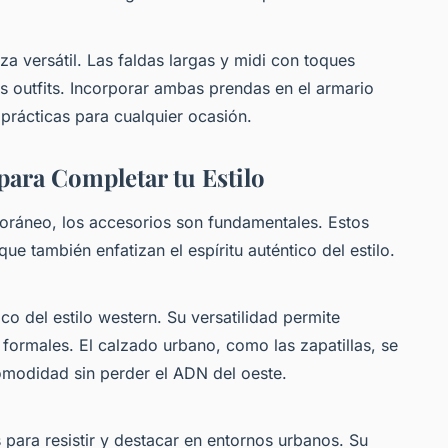
za versátil. Las faldas largas y midi con toques
s outfits. Incorporar ambas prendas en el armario
prácticas para cualquier ocasión.
para Completar tu Estilo
ráneo, los accesorios son fundamentales. Estos
e también enfatizan el espíritu auténtico del estilo.
o del estilo western. Su versatilidad permite
formales. El calzado urbano, como las zapatillas, se
omodidad sin perder el ADN del oeste.
 para resistir y destacar en entornos urbanos. Su