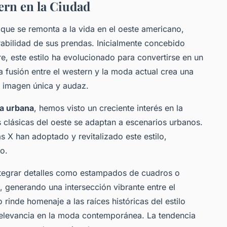
ern en la Ciudad
a que se remonta a la vida en el oeste americano,
rabilidad de sus prendas. Inicialmente concebido
bre, este estilo ha evolucionado para convertirse en un
La fusión entre el western y la moda actual crea una
a imagen única y audaz.
a urbana
, hemos visto un creciente interés en la
 clásicas del oeste se adaptan a escenarios urbanos.
 X han adoptado y revitalizado este estilo,
o.
ntegrar detalles como estampados de cuadros o
generando una intersección vibrante entre el
 rinde homenaje a las raíces históricas del estilo
relevancia en la moda contemporánea. La tendencia