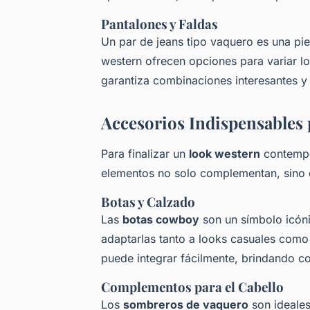
Pantalones y Faldas
Un par de jeans tipo vaquero es una pie
western ofrecen opciones para variar lo
garantiza combinaciones interesantes y 
Accesorios Indispensables 
Para finalizar un
look western
contempo
elementos no solo complementan, sino qu
Botas y Calzado
Las
botas cowboy
son un símbolo icónic
adaptarlas tanto a looks casuales como 
puede integrar fácilmente, brindando c
Complementos para el Cabello
Los
sombreros de vaquero
son ideales