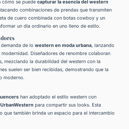
an cómo se puede
capturar la esencia del western
estacando combinaciones de prendas que transmiten
ueta de cuero combinada con botas cowboy y un
formar un día ordinario en uno lleno de estilo.
adores
a demanda de lo
western en moda urbana
, lanzando
y modernidad. Diseñadores de renombre colaboran
s, mezclando la durabilidad del western con la
nes suelen ser bien recibidas, demostrando que la
lo moderno.
fluencers
han adoptado el estilo western con
#UrbanWestern
para compartir sus looks. Esta
ino que también brinda un espacio para el intercambio